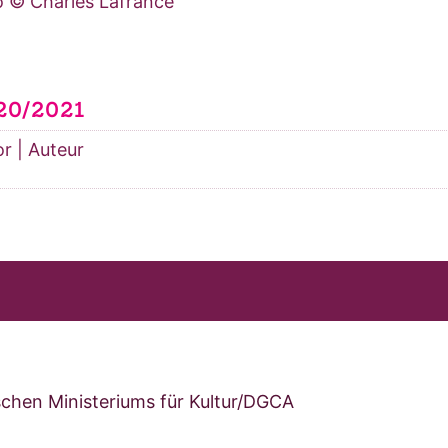
o © Charles Lafrance
20/2021
r | Auteur
schen Ministeriums für Kultur/DGCA