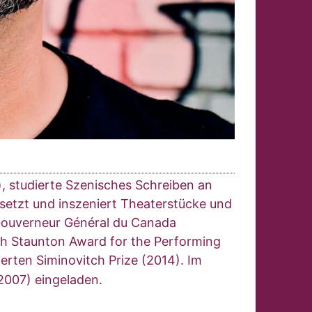
, studierte Szenisches Schreiben an
rsetzt und inszeniert Theaterstücke und
 Gouverneur Général du Canada
nch Staunton Award for the Performing
rten Siminovitch Prize (2014). Im
2007) eingeladen.