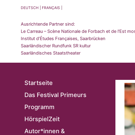
DEUTSCH
FRANÇAIS
Ausrichtende Partner sind:
Le Carreau – Scène Nationale de Forbach et de l'Est mo
Institut d’Études Françaises, Saarbrücken
Saarländischer Rundfunk SR kultur
Saarländisches Staatstheater
Startseite
Das Festival Primeurs
Programm
HörspielZeit
Autor*innen &