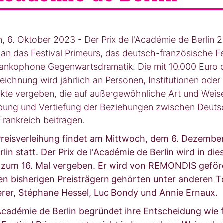
n, 6. Oktober 2023 - Der Prix de l'Académie de Berlin 
 an das Festival Primeurs, das deutsch-französische Fe
frankophone Gegenwartsdramatik. Die mit 10.000 Euro d
eichnung wird jährlich an Personen, Institutionen oder
ekte vergeben, die auf außergewöhnliche Art und Weis
bung und Vertiefung der Beziehungen zwischen Deuts
Frankreich beitragen.
Preisverleihung findet am Mittwoch, dem 6. Dezembe
rlin statt. Der Prix de l'Académie de Berlin wird in di
 zum 16. Mal vergeben. Er wird von REMONDIS geför
en bisherigen Preisträgern gehörten unter anderen T
rer, Stéphane Hessel, Luc Bondy und Annie Ernaux.
Académie de Berlin begründet ihre Entscheidung wie f