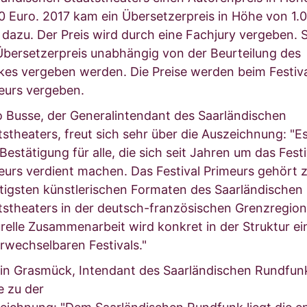
0 Euro. 2017 kam ein Übersetzerpreis in Höhe von 1.
 dazu. Der Preis wird durch eine Fachjury vergeben. 
Übersetzerpreis unabhängig von der Beurteilung des
kes vergeben werden. Die Preise werden beim Festiva
eurs vergeben.
 Busse, der Generalintendant des Saarländischen
tstheaters, freut sich sehr über die Auszeichnung: "Es
Bestätigung für alle, die sich seit Jahren um das Festi
eurs verdient machen. Das Festival Primeurs gehört 
tigsten künstlerischen Formaten des Saarländischen
tstheaters in der deutsch-französischen Grenzregion
urelle Zusammenarbeit wird konkret in der Struktur ei
rwechselbaren Festivals."
in Grasmück, Intendant des Saarländischen Rundfun
e zu der