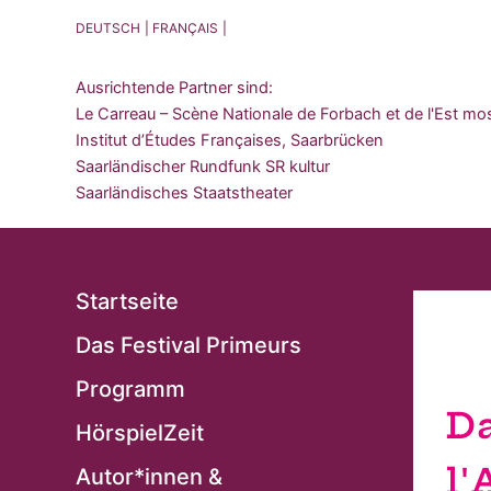
DEUTSCH
FRANÇAIS
Ausrichtende Partner sind:
Le Carreau – Scène Nationale de Forbach et de l'Est mo
Institut d’Études Françaises, Saarbrücken
Saarländischer Rundfunk SR kultur
Saarländisches Staatstheater
Startseite
Das Festival Primeurs
Programm
Da
HörspielZeit
l'
Autor*innen &