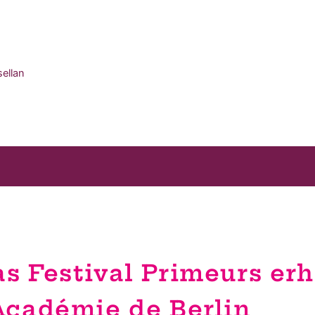
sellan
s Festival Primeurs erh
Académie de Berlin