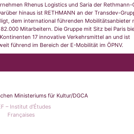
rnehmen Rhenus Logistics und Saria der Rethmann-
Darüber hinaus ist RETHMANN an der Transdev-Grup
iligt, dem international führenden Mobilitätsanbieter 
82.000 Mitarbeitern. Die Gruppe mit Sitz bei Paris bie
 Kontinenten 17 innovative Verkehrsmittel an und ist
weit führend im Bereich der E-Mobilität im ÖPNV.
schen Ministeriums für Kultur/DGCA