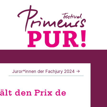
Juror*innen der Fachjury 2024
→
ält den Prix de