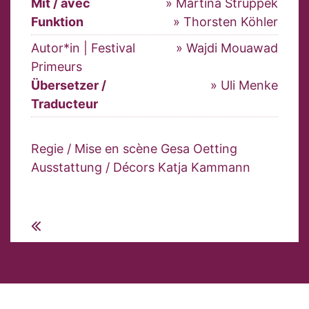
Mit / avec
» Martina Struppek
Funktion
» Thorsten Köhler
Autor*in | Festival
» Wajdi Mouawad
Primeurs
Übersetzer /
» Uli Menke
Traducteur
Regie / Mise en scène Gesa Oetting
Ausstattung / Décors Katja Kammann