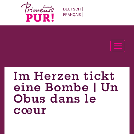
DEUTSCH
FRANÇAIS
Tog
Im Herzen tickt
eine Bombe | Un
Obus dans le
cœur