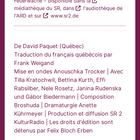
Feuerwache – disponible dans la
médiathèque du SR
, dans
l'audiothèque de
l'ARD
et sur
www.sr2.de
De David Paquet (Québec)
Traduction du français québécois par
Frank Weigand
Mise en ondes Anouschka Trocker | Avec
Tilla Kratochwil, Bettina Kurth, Effi
Rabsilber, Nele Rosetz, Janina Rudenska
und Gábor Biedermann | Composition
Broshuda | Dramaturgie Anette
Kührmeyer | Production et diffusion SR 2
KulturRadio | Les droits d'édition sont
détenus par Felix Bloch Erben