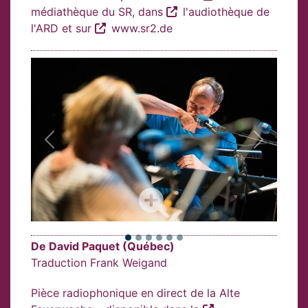
médiathèque du SR
, dans
l'audiothèque de
l'ARD
et sur
www.sr2.de
Vorheriges Bild
Nächstes
De David Paquet (Québec)
Traduction Frank Weigand
Pièce radiophonique en direct de la Alte