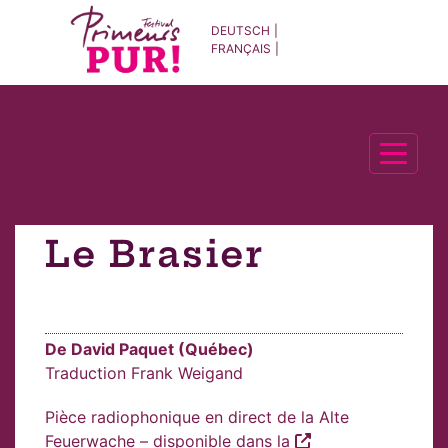
DEUTSCH
FRANÇAIS
Tog
Le Brasier
De David Paquet (Québec)
Traduction Frank Weigand
Pièce radiophonique en direct de la Alte
Feuerwache – disponible dans la