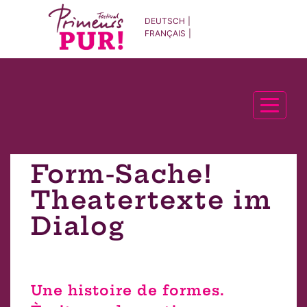
DEUTSCH
FRANÇAIS
Tog
Form-Sache!
Theatertexte im
Dialog
Une histoire de formes.