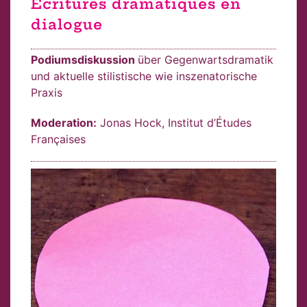
Ècritures dramatiques en
dialogue
Podiumsdiskussion
über Gegenwartsdramatik
und aktuelle stilistische wie inszenatorische
Praxis
Moderation:
Jonas Hock, Institut d’Études
Françaises