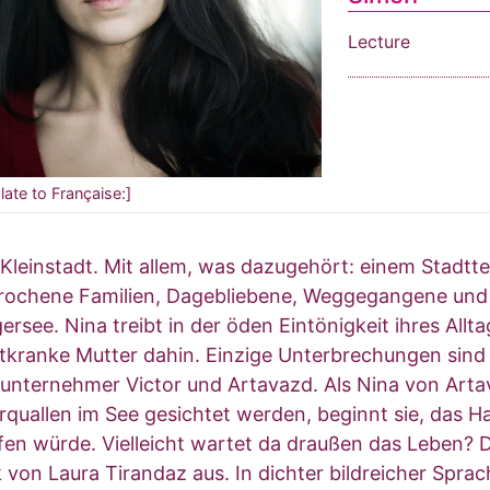
Lecture
late to Française:]
 Kleinstadt. Mit allem, was dazugehört: einem Stadttei
rochene Familien, Dagebliebene, Weggegangene und
rsee. Nina treibt in der öden Eintönigkeit ihres Allta
tkranke Mutter dahin. Einzige Unterbrechungen sind 
nunternehmer Victor und Artavazd. Als Nina von Arta
rquallen im See gesichtet werden, beginnt sie, das Ha
fen würde. Vielleicht wartet da draußen das Leben?
 von Laura Tirandaz aus. In dichter bildreicher Spra