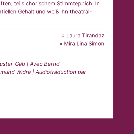
ften, teils chorischem Stimmteppich. In
tiellen Gehalt und weiß ihn theatral-
» Laura Tirandaz
» Mira Lina Simon
huster-Gäb | Avec Bernd
aimund Widra | Audiotraduction par