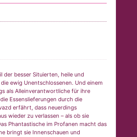
l der besser Situierten, heile und
 die ewig Unentschlossenen. Und einem
gs als Alleinverantwortliche für ihre
die Essenslieferungen durch die
vazd erfährt, dass neuerdings
us wieder zu verlassen – als ob sie
 Das Phantastische im Profanen macht das
che bringt sie Innenschauen und