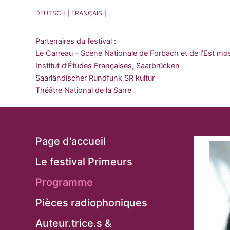
DEUTSCH
FRANÇAIS
Partenaires du festival :
Le Carreau – Scène Nationale de Forbach et de l'Est mo
Institut d’Études Françaises, Saarbrücken
Saarländischer Rundfunk SR kultur
Théâtre National de la Sarre
Page d'accueil
Le festival Primeurs
Programme
Pièces radiophoniques
Auteur.trice.s &