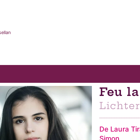
sellan
Feu la
Lichte
De Laura Tir
Simon