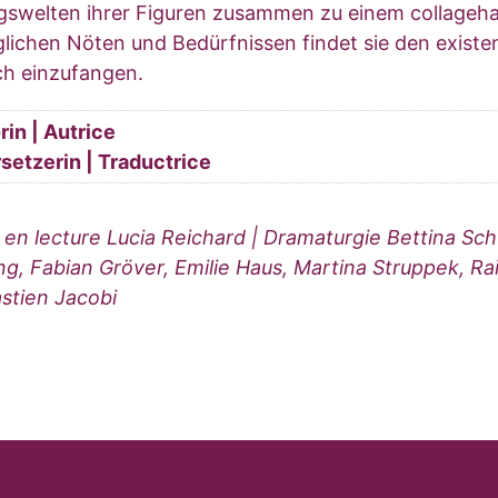
agswelten ihrer Figuren zusammen zu einem collageha
äglichen Nöten und Bedürfnissen findet sie den existen
sch einzufangen.
rin | Autrice
setzerin | Traductrice
 en lecture Lucia Reichard | Dramaturgie Bettina Sc
ing, Fabian Gröver, Emilie Haus, Martina Struppek, R
stien Jacobi