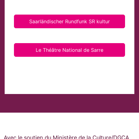
Saarländischer Rundfunk SR kultur
Le Théâtre National de Sarre
Avec le soutien du Ministère de la Culture/DGCA